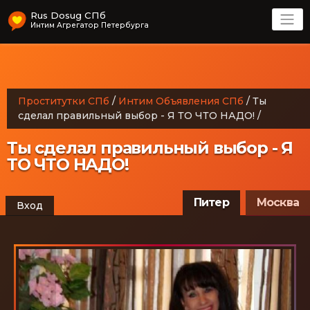
Rus Dosug СПб
Интим Агрегатор Петербурга
Проститутки СПб
/
Интим Объявления СПб
/
Ты
сделал правильный выбор - Я ТО ЧТО НАДО!
/
Ты сделал правильный выбор - Я
ТО ЧТО НАДО!
Питер
Москва
Вход