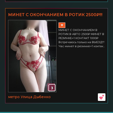
МИНЕТ С ОКОНЧАНИЕМ В РОТИК 2500₽!!!
♥
МИНЕТ С ОКОНЧАНИЕМ В
РОТИК В АВТО 2500₽ МИНЕТ В
РЕЗИНКЕ+1 КОНТАКТ 1000₽
Встречаюсь только на ВЫЕЗД!!!
Час минет в резинке+1 контак...
3
метро Улица Дыбенко