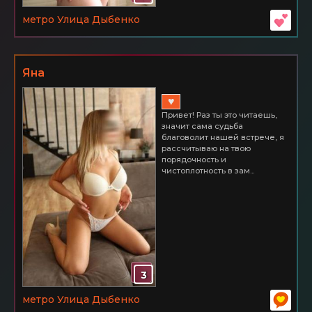
метро Улица Дыбенко
Яна
♥
Привет! Раз ты это читаешь,
значит сама судьба
благоволит нашей встрече, я
рассчитываю на твою
порядочность и
чистоплотность в зам...
3
метро Улица Дыбенко