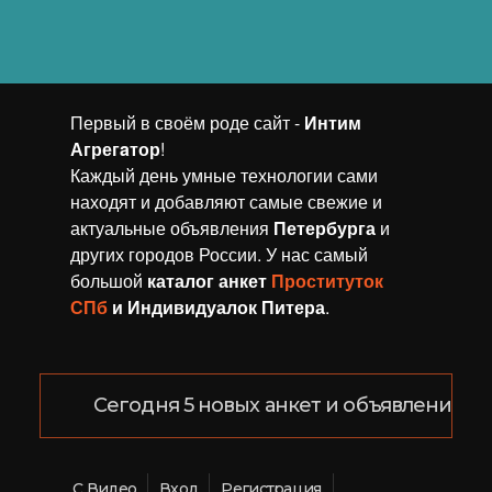
Первый в своём роде сайт -
Интим
Агрегaтор
!
Каждый день умные технологии сами
находят и добавляют самые свежие и
актуальные объявления
Петербурга
и
других городов России. У нас самый
большой
каталог анкет
Проституток
СПб
и Индивидуалок Питера
.
Сегодня 5 новых анкет и объявлений!
С Видео
Вход
Регистрация