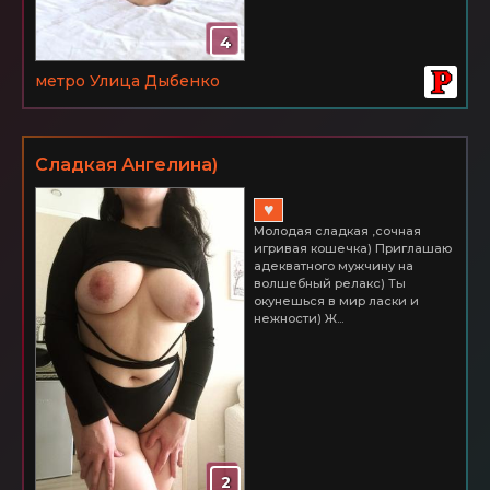
4
метро Улица Дыбенко
Сладкая Ангелина)
♥
Молодая сладкая ,сочная
игривая кошечка) Приглашаю
адекватного мужчину на
волшебный релакс) Ты
окунешься в мир ласки и
нежности) Ж...
2