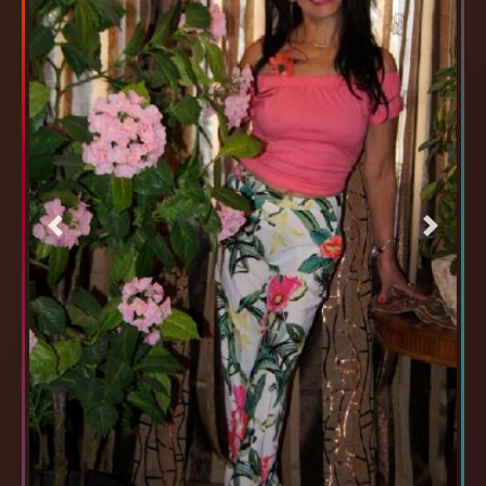
Previous
Next