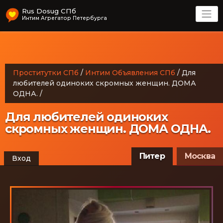
Rus Dosug СПб
Интим Агрегатор Петербурга
Проститутки СПб
/
Интим Объявления СПб
/
Для
любителей одиноких скромных женщин. ДОМА
ОДНА.
/
Для любителей одиноких
скромных женщин. ДОМА ОДНА.
Питер
Москва
Вход