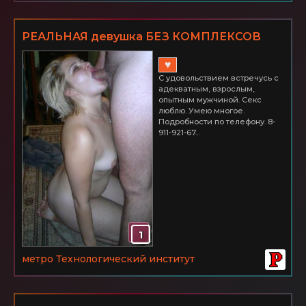
РЕАЛЬНАЯ девушка БЕЗ КОМПЛЕКСОВ
приглашает в гости. м. Технологический
♥
ин-т.
С удовольствием встречусь с
адекватным, взрослым,
опытным мужчиной. Секс
люблю. Умею многое.
Подробности по телефону. 8-
911-921-67...
1
метро Технологический институт