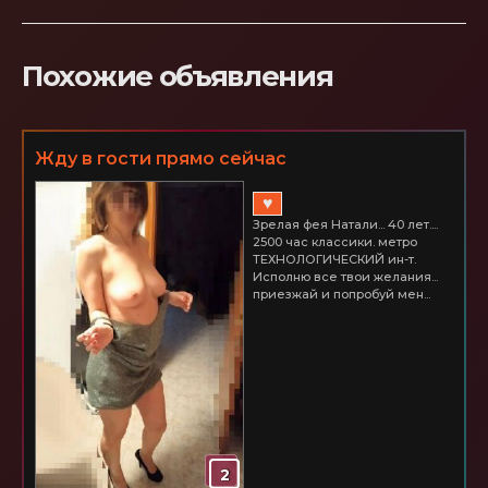
Похожие объявления
Жду в гости прямо сейчас
♥
Зрелая фея Натали... 40 лет....
2500 час классики. метро
ТЕХНОЛОГИЧЕСКИЙ ин-т.
Исполню все твои желания...
приезжай и попробуй мен...
2