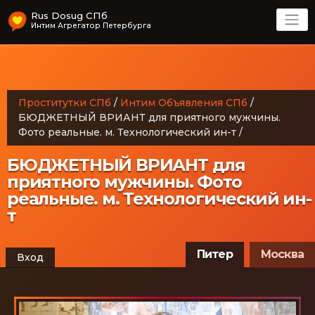
Rus Dosug СПб
Интим Агрегатор Петербурга
Проститутки СПб
/
Интим Объявления СПб
/
БЮДЖЕТНЫЙ ВРИАНТ для приятного мужчины.
Фото реальные. м. Технологический ин-т
/
БЮДЖЕТНЫЙ ВРИАНТ для
приятного мужчины. Фото
реальные. м. Технологический ин-
т
Питер
Москва
Вход