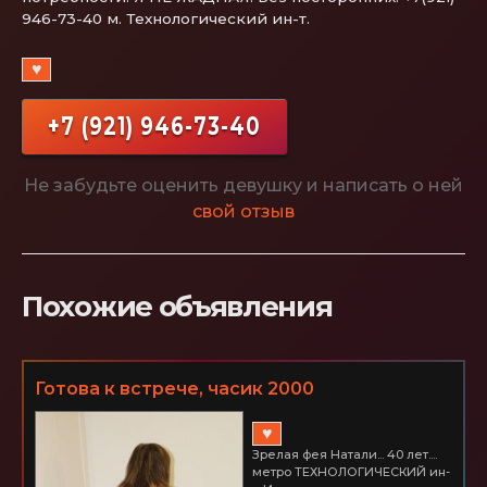
946-73-40 м. Технологический ин-т.
♥
+7 (921) 946-73-40
Не забудьте оценить девушку и написать о ней
свой отзыв
Похожие объявления
Готова к встрече, часик 2000
♥
Зрелая фея Натали... 40 лет....
метро ТЕХНОЛОГИЧЕСКИЙ ин-