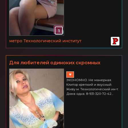
1
метро Технологический институт
Для любителей одиноких скромных
женщин. ДОМА ОДНА.
♥
ЭКОНОМНО. Не манерная.
Клитор крепкий и вкусный.
Живу м. Технологический ин-т.
Дома одна. 8-931-320-72-42...