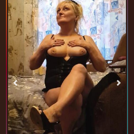
Previous
Next