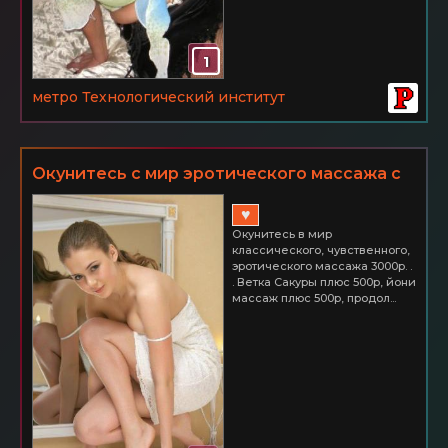
1
метро Технологический институт
Окунитесь с мир эротического массажа с
интимом
♥
Окунитесь в мир
классического, чувственного,
эротического массажа 3000р. .
. Ветка Сакуры плюс 500р, йони
массаж плюс 500р, продол...