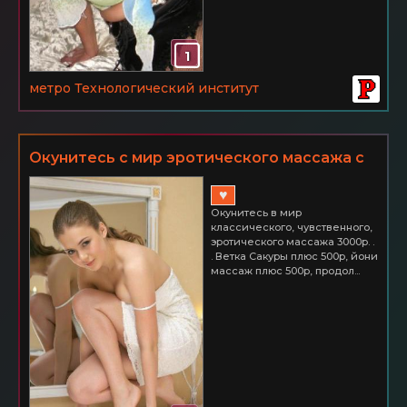
1
метро Технологический институт
Окунитесь с мир эротического массажа с
интимом
♥
Окунитесь в мир
классического, чувственного,
эротического массажа 3000р. .
. Ветка Сакуры плюс 500р, йони
массаж плюс 500р, продол...