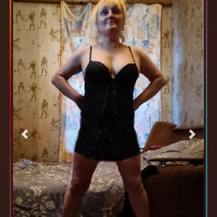
Previous
Next