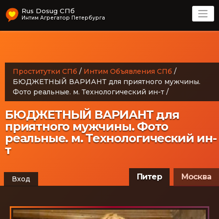
Rus Dosug СПб
Интим Агрегатор Петербурга
Проститутки СПб
/
Интим Объявления СПб
/
БЮДЖЕТНЫЙ ВАРИАНТ для приятного мужчины.
Фото реальные. м. Технологический ин-т
/
БЮДЖЕТНЫЙ ВАРИАНТ для
приятного мужчины. Фото
реальные. м. Технологический ин-
т
Питер
Москва
Вход