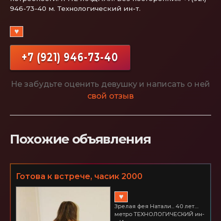
946-73-40 м. Технологический ин-т.
♥
+7 (921) 946-73-40
Не забудьте оценить девушку и написать о ней
свой отзыв
Похожие объявления
Готова к встрече, часик 2000
♥
Зрелая фея Натали... 40 лет....
метро ТЕХНОЛОГИЧЕСКИЙ ин-