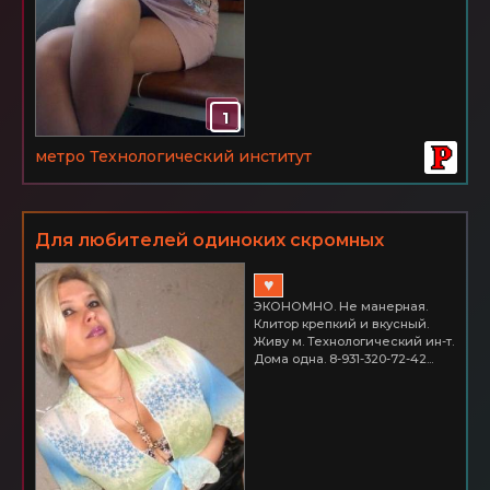
1
метро Технологический институт
Для любителей одиноких скромных
женщин. ДОМА ОДНА.
♥
ЭКОНОМНО. Не манерная.
Клитор крепкий и вкусный.
Живу м. Технологический ин-т.
Дома одна. 8-931-320-72-42...