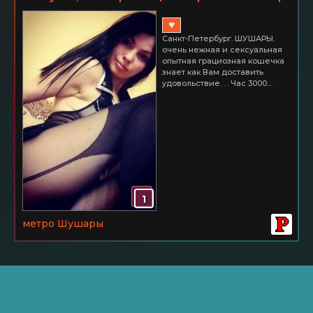
ШУШАРЫ Час 3000
♥
Санкт-Петербург. ШУШАРЫ.
очень нежная и сексуальная
опытная грациозная кошечка
знает как Вам доставить
удовольствие. . . Час 3000....
1
метро Шушары