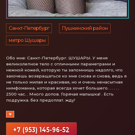
Санкт-Петербург
Пушкинский район
метро Шушары
Обо мне:
Санкт-Петербург. ШУШАРЫ. У меня
великолепное тело с отличными параметрами и
нежной кожей, которую ты запомнишь надолго, что
захочешь возвращаться ко мне снова и снова, ведь я
не только милая и красивая, но и очень ненасытная
нимфоманка, которая всегда хочет большего. . . . . .
2500 час. . Много допов. Горячая малышка! . Есть
подружка. без предоплат. жду!
♥
+7 (953) 145-96-52