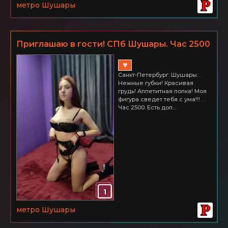
метро Шушары
Приглашаю в гости! СПб Шушары. Час 2500
♥
Санкт-Петербург. Шушары. .
Нежные губки! Красивая
грудь! Аппетитная попка! Моя
фигура сведет тебя с ума!!! . .
Час 2500. Есть доп....
1
метро Шушары