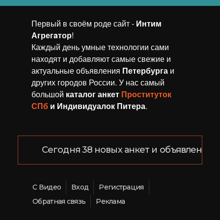
Первый в своём роде сайт -
Интим
Агрегaтор
!
Каждый день умные технологии сами
находят и добавляют самые свежие и
актуальные объявления
Петербурга
и
других городов России. У нас самый
большой
каталог анкет
Проституток
СПб
и Индивидуалок Питера
.
Сегодня 38 новых анкет и объявлений!
С Видео
Вход
Регистрация
Обратная связь
Реклама