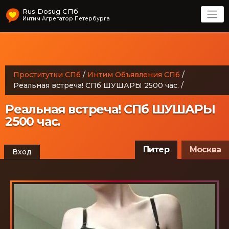
Rus Dosug СПб
Интим Агрегатор Петербурга
Проститутки СПб
/
Интим Объявления СПб
/
Реальная встреча! СПб ШУШАРЫ 2500 час.
/
Реальная встреча! СПб ШУШАРЫ
2500 час.
Питер
Москва
Вход