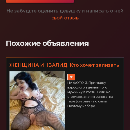
Не забудьте оценить девушку и написать о ней
свой отзыв
Похожие объявления
ЖЕНЩИНА ИНВАЛИД. Кто хочет зализать
меня до оргазма? ШУШАРЫ
♥
НА ФОТО Я. Приглашу
взрослого адекватного
мужчину в гости. Если не
отвечаю, значит занята, на
телефон отвечаю сама.
Поэтому набери...