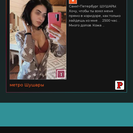
♥
Санкт-Петербург. ШУШАРЫ.
Хочу, чтобы ты взял меня
прямо в коридоре, как только
зайдешь ко мне. . . 2500 час. .
Много допов. Кожа ...
1
метро Шушары