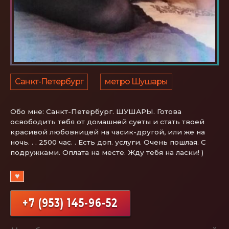
Санкт-Петербург
метро Шушары
Обо мне:
Санкт-Петербург. ШУШАРЫ. Готова
освободить тебя от домашней суеты и стать твоей
красивой любовницей на часик-другой, или же на
ночь. . . 2500 час. . Есть доп. услуги. Очень пошлая. С
подружками. Оплата на месте. Жду тебя на ласки! )
♥
+7 (953) 145-96-52