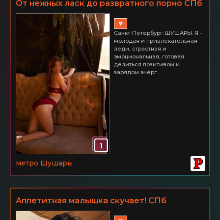
От нежных ласк до развратного порно СПб
ШУШАРЫ 2500 час.
♥
Санкт-Петербург. ШУШАРЫ. Я –
молодая и привлекательная
леди, страстная и
эмоциональная, готовая
делиться позитивом и
зарядом энерг...
1
метро Шушары
Аппетитная малышка скучает! СПб
ШУШАРЫ 2500 час.