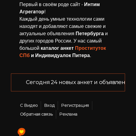
Первый в своём роде сайт -
Интим
Агрегaтор
!
Каждый день умные технологии сами
находят и добавляют самые свежие и
актуальные объявления
Петербурга
и
других городов России. У нас самый
большой
каталог анкет
Проституток
СПб
и Индивидуалок Питера
.
Сегодня 24 новых анкет и объявлений!
С Видео
Вход
Регистрация
Обратная связь
Реклама