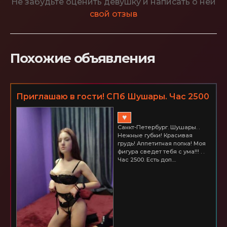
Не забудьте оценить девушку и написать о ней
свой отзыв
Похожие объявления
Приглашаю в гости! СПб Шушары. Час 2500
♥
Санкт-Петербург. Шушары. .
Нежные губки! Красивая
грудь! Аппетитная попка! Моя
фигура сведет тебя с ума!!! . .
Час 2500. Есть доп....