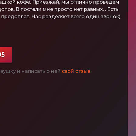
а чашкой кофе. Приезжай, мы отлично проведем
о допов. В постели мне просто нет равных. . Есть
предоплат. Нас разделяет всего один звонок)
95
вушку и написать о ней
свой отзыв