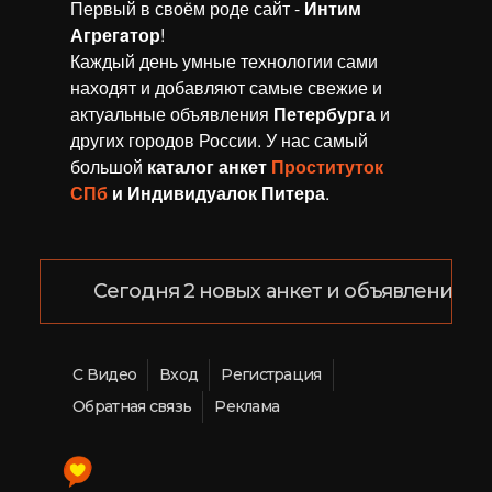
Первый в своём роде сайт -
Интим
Агрегaтор
!
Каждый день умные технологии сами
находят и добавляют самые свежие и
актуальные объявления
Петербурга
и
других городов России. У нас самый
большой
каталог анкет
Проституток
СПб
и Индивидуалок Питера
.
Сегодня 2 новых анкет и объявлений!
С Видео
Вход
Регистрация
Обратная связь
Реклама