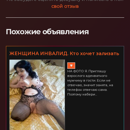
свой отзыв
Похожие объявления
ЖЕНЩИНА ИНВАЛИД. Кто хочет зализать
меня до оргазма? ШУШАРЫ
♥
НА ФОТО Я. Приглашу
взрослого адекватного
мужчину в гости. Если не
отвечаю, значит занята, на
телефон отвечаю сама.
Поэтому набери...