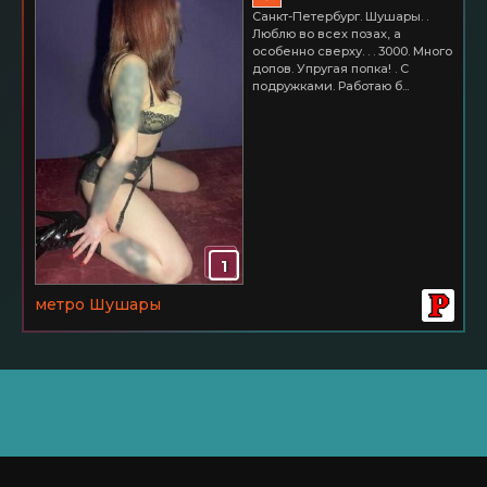
Санкт-Петербург. Шушары. .
Люблю во всех позах, а
особенно сверху. . . 3000. Много
допов. Упругая попка! . С
подружками. Работаю б...
1
метро Шушары