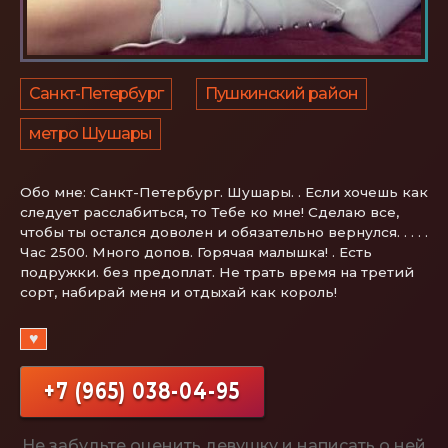
Санкт-Петербург
Пушкинский район
метро Шушары
Обо мне:
Санкт-Петербург. Шушары. . Если хочешь как
следует расслабиться, то Тебе ко мне! Сделаю все,
чтобы ты остался доволен и обязательно вернулся. . . . .
Час 2500. Много допов. Горячая малышка! . Есть
подружки. без предоплат. Не трать время на третий
сорт, набирай меня и отдыхай как король!
♥
+7 (965) 038-04-95
Не забудьте оценить девушку и написать о ней