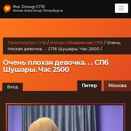
Rus Dosug СПб
Интим Агрегатор Петербурга
Проститутки СПб
/
Интим Объявления СПб
/
Очень
плохая девочка. . . СПб Шушары. Час 2500
/
Очень плохая девочка. . . СПб
Шушары. Час 2500
Питер
Москва
Вход