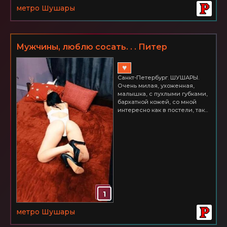
метро Шушары
Мужчины, люблю сосать. . . Питер
ШУШАРЫ Часик всего 2500
♥
Санкт-Петербург. ШУШАРЫ.
Очень милая, ухоженная,
малышка, с пухлыми губками,
бархатной кожей, со мной
интересно как в постели, так...
1
метро Шушары