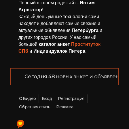
Первый в своём роде сайт -
Интим
Агрегaтор
!
Каждый день умные технологии сами
находят и добавляют самые свежие и
актуальные объявления
Петербурга
и
других городов России. У нас самый
большой
каталог анкет
Проституток
СПб
и Индивидуалок Питера
.
Сегодня 48 новых анкет и объявлений!
С Видео
Вход
Регистрация
Обратная связь
Реклама