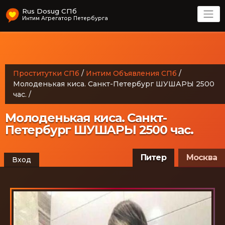
Rus Dosug СПб
Интим Агрегатор Петербурга
Проститутки СПб
/
Интим Объявления СПб
/
Молоденькая киса. Санкт-Петербург ШУШАРЫ 2500
час.
/
Молоденькая киса. Санкт-
Петербург ШУШАРЫ 2500 час.
Питер
Москва
Вход