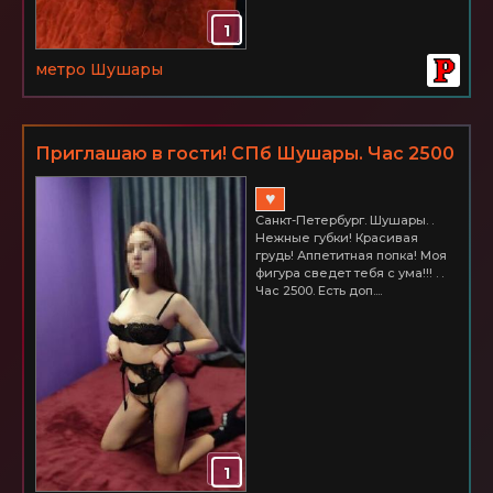
1
метро Шушары
Приглашаю в гости! СПб Шушары. Час 2500
♥
Санкт-Петербург. Шушары. .
Нежные губки! Красивая
грудь! Аппетитная попка! Моя
фигура сведет тебя с ума!!! . .
Час 2500. Есть доп....
1