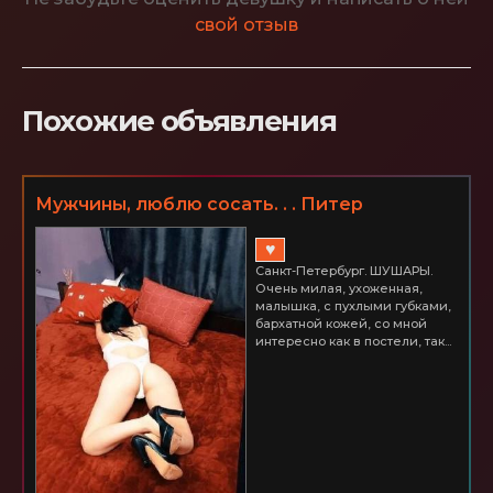
свой отзыв
Похожие объявления
Мужчины, люблю сосать. . . Питер
ШУШАРЫ Часик всего 2500
♥
Санкт-Петербург. ШУШАРЫ.
Очень милая, ухоженная,
малышка, с пухлыми губками,
бархатной кожей, со мной
интересно как в постели, так...