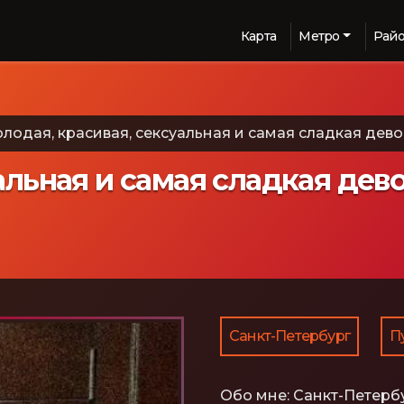
Карта
Метро
Рай
лодая, красивая, сексуальная и самая сладкая дево
альная и самая сладкая дев
Санкт-Петербург
П
Обо мне:
Санкт-Петербу