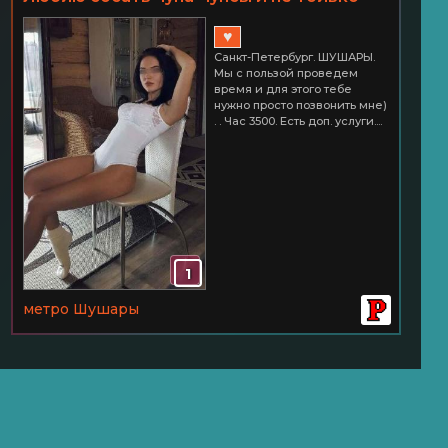
СПб ШУШАРЫ Час 3500
♥
Санкт-Петербург. ШУШАРЫ.
Мы с пользой проведем
время и для этого тебе
нужно просто позвонить мне)
. . Час 3500. Есть доп. услуги....
1
метро Шушары