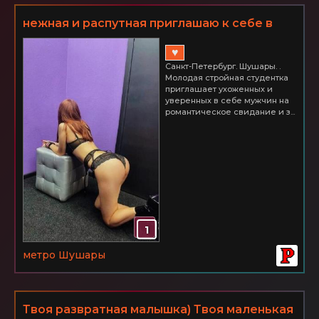
нежная и распутная приглашаю к себе в
гости! СПб Шушары. Часик всего 2500
♥
Санкт-Петербург. Шушары. .
Молодая стройная студентка
приглашает ухоженных и
уверенных в себе мужчин на
романтическое свидание и з...
1
метро Шушары
Твоя развратная малышка) Твоя маленькая