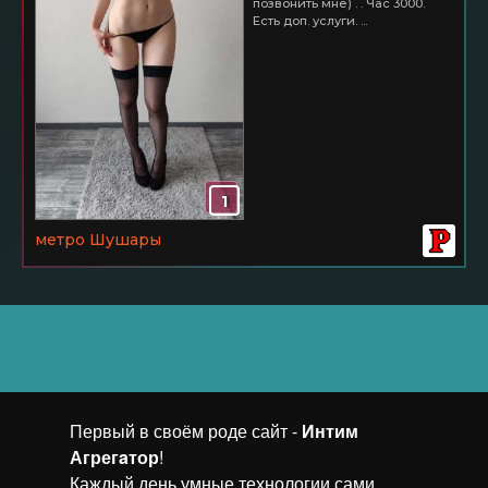
позвонить мне) . . Час 3000.
Есть доп. услуги. ...
1
метро Шушары
Первый в своём роде сайт -
Интим
Агрегaтор
!
Каждый день умные технологии сами