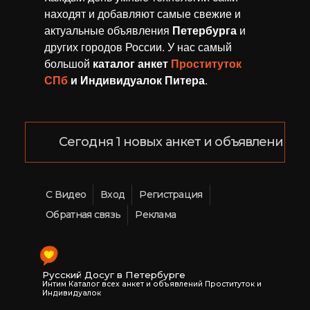
находят и добавляют самые свежие и
актуальные объявления
Петербурга
и
других городов России. У нас самый
большой
каталог анкет
Проституток
СПб
и Индивидуалок Питера
.
Сегодня 1 новых анкет и объявлений!
С Видео
Вход
Регистрация
Обратная связь
Реклама