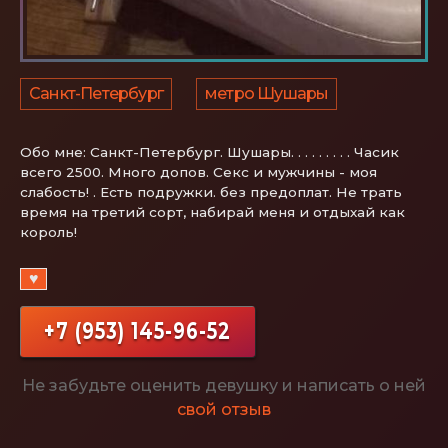
Санкт-Петербург
метро Шушары
Обо мне:
Санкт-Петербург. Шушары. . . . . . . . . Часик
всего 2500. Много допов. Секс и мужчины - моя
слабость! . Есть подружки. без предоплат. Не трать
время на третий сорт, набирай меня и отдыхай как
король!
♥
+7 (953) 145-96-52
Не забудьте оценить девушку и написать о ней
свой отзыв