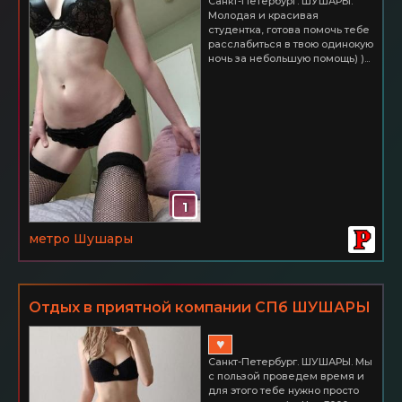
Санкт-Петербург. ШУШАРЫ.
3000
Молодая и красивая
студентка, готова помочь тебе
расслабиться в твою одинокую
ночь за небольшую помощь) )...
1
метро Шушары
Отдых в приятной компании СПб ШУШАРЫ
Час 3000
♥
Санкт-Петербург. ШУШАРЫ. Мы
с пользой проведем время и
для этого тебе нужно просто