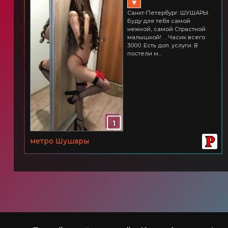
♥
Санкт-Петербург. ШУШАРЫ.
Буду для тебя самой
нежной, самой Страстной
малышкой! . . Часик всего
3000. Есть доп. услуги. В
постели м...
1
метро Шушары