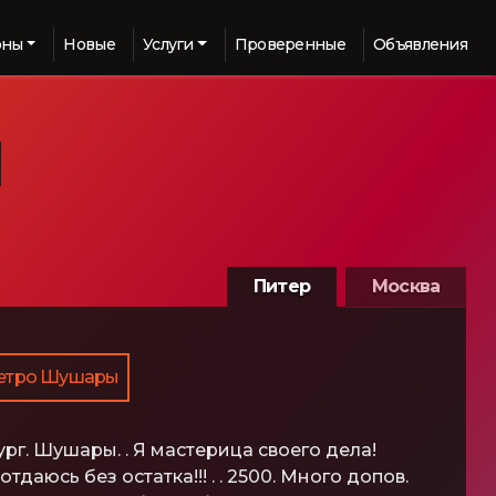
оны
Новые
Услуги
Проверенные
Объявления
Питер
Москва
етро Шушары
рг. Шушары. . Я мастерица своего дела!
тдаюсь без остатка!!! . . 2500. Много допов.