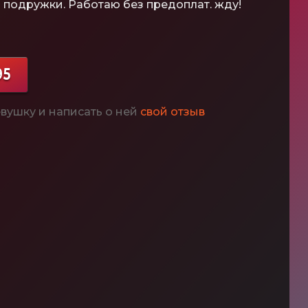
ь подружки. Работаю без предоплат. жду!
95
вушку и написать о ней
свой отзыв