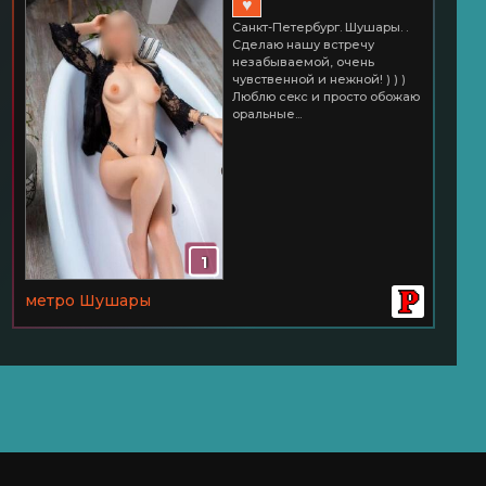
♥
Санкт-Петербург. Шушары. .
Сделаю нашу встречу
незабываемой, очень
чувственной и нежной! ) ) )
Люблю ceкс и просто обожаю
оральные...
1
метро Шушары