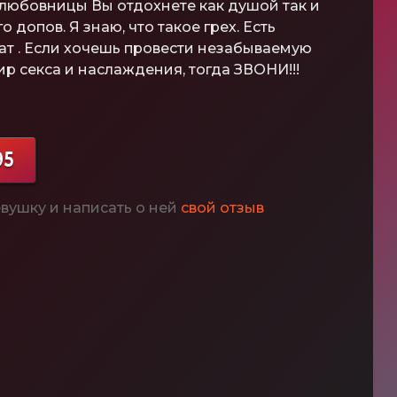
любовницы Вы отдохнете как душой так и
ого допов. Я знаю, что такое грех. Есть
ат . Если хочешь провести незабываемую
мир секса и наслаждения, тогда ЗВОНИ!!!
95
вушку и написать о ней
свой отзыв