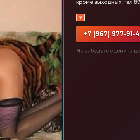
кроме выходных. тел 89
♥
+7 (967) 977-91-
Не забудьте оценить де