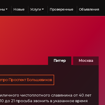
оны
Новые
Услуги
Проверенные
Объявления
Питер
Москва
етро Проспект Большевиков
риличного чистоплотного славянина от 40 лет
0 до 21 просьба звонить в указанное время