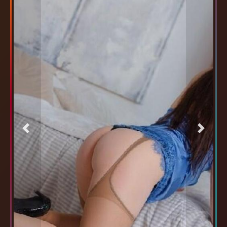
Previous
Next