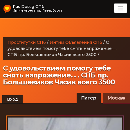
Rus Dosug СПб
Интим Агрегатор Петербурга
Проститутки СПб
/
Интим Объявления СПб
/
С
удовольствием помогу тебе снять напряжение. . .
СПБ пр. Большевиков Часик всего 3500
/
С удовольствием помогу тебе
снять напряжение. . . СПБ пр.
Большевиков Часик всего 3500
Питер
Москва
Вход