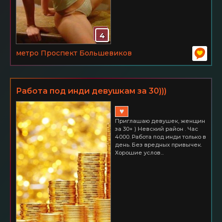
4
метро Проспект Большевиков
Работа под инди девушкам за 30)))
♥
Приглашаю девушек, женщин
за 30+ ) Невский район . Час
4000. Работа под инди только в
день. Без вредных привычек.
Хорошие услов...