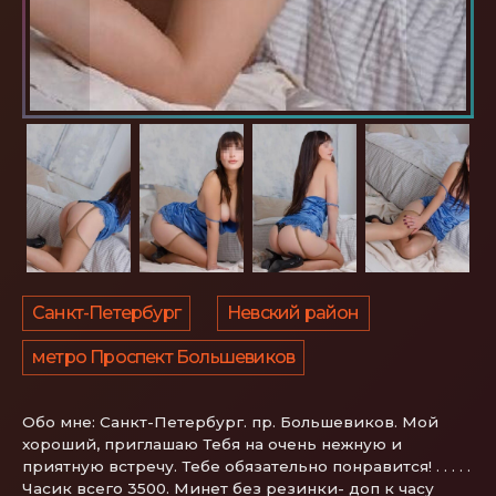
Санкт-Петербург
Невский район
метро Проспект Большевиков
Обо мне:
Санкт-Петербург. пр. Большевиков. Мой
хороший, приглашаю Тебя на очень нежную и
приятную встречу. Тебе обязательно понравится! . . . . .
Часик всего 3500. Минет без резинки- доп к часу