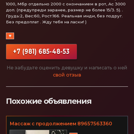
1000, Мбр отдельно 2000 с окончанием в рот, Ас 3000
доп. (предупреди заранее, размер не более 15/3. 5). .
Грудь:2, Вес:60, Рост:166. Реальная инди, без подруг.
Без предоплат . Жду тебя на ласки! )
♥
+7 (981) 685-48-53
Не забудьте оценить девушку и написать о ней
свой отзыв
Похожие объявления
Массаж с продолжением 89657563360
Дыбенко