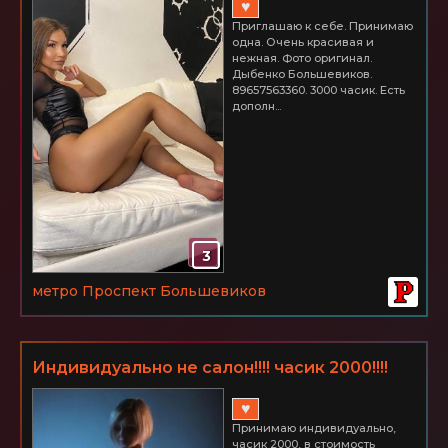
♥
Приглашаю к себе. Принимаю
одна. Очень красивая и
нежная. Фото оригинал.
Дыбенко Большевиков.
89657563360. 3000 часик. Есть
дополн...
3
метро Проспект Большевиков
Индивидуально не салон!!!! часик 2000!!!!
♥
Принимаю индивидуально,
часик 2000, в стоимость