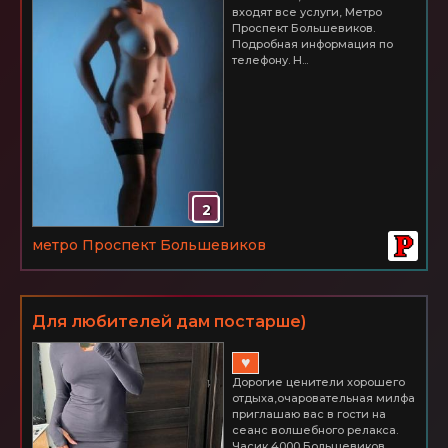
входят все услуги, Метро
Проспект Большевиков.
Подробная информация по
телефону. Н...
2
метро Проспект Большевиков
Для любителей дам постарше)
♥
Дорогие ценители хорошего
отдыха,очаровательная милфа
приглашаю вас в гости на
сеанс волшебного релакса.
Часик 4000 Большевиков...