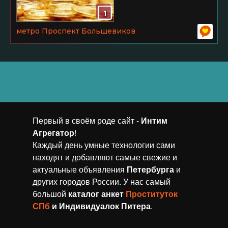
1
метро Проспект Большевиков
Первый в своём роде сайт -
Интим
Агрегaтор
!
Каждый день умные технологии сами
находят и добавляют самые свежие и
актуальные объявления
Петербурга
и
других городов России. У нас самый
большой
каталог анкет
Проституток
СПб
и Индивидуалок Питера
.