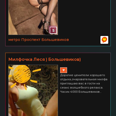
5
метро Проспект Большевиков
Милфочка Леся ) Большевиков)
♥
Дорогие ценители хорошего
отдыха,очаровательная милфа
приглашаю вас в гости на
сеанс волшебного релакса.
Часик 4000 Большевиков...