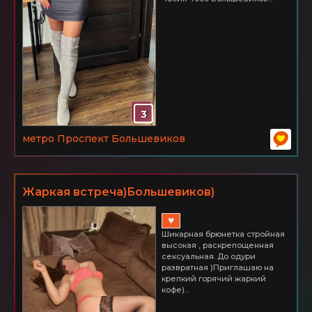
3
метро Проспект Большевиков
Жаркая встреча)Большевиков)
♥
Шикарная брюнетка стройная
высокая , раскрепощенная
сексуальная. До одури
развратная )Приглашаю на
крепкий горячий жаркий
кофе)...