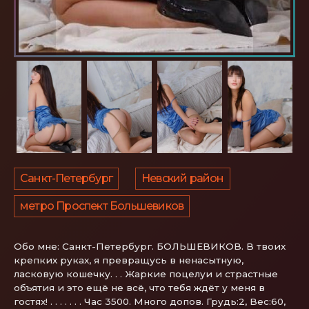
Санкт-Петербург
Невский район
метро Проспект Большевиков
Обо мне:
Санкт-Петербург. БОЛЬШЕВИКОВ. В твоих
крепких руках, я превращусь в ненасытную,
ласковую кошечку. . . Жаркие поцелуи и страстные
объятия и это ещё не всё, что тебя ждёт у меня в
гостях! . . . . . . . Час 3500. Много допов. Грудь:2, Вес:60,