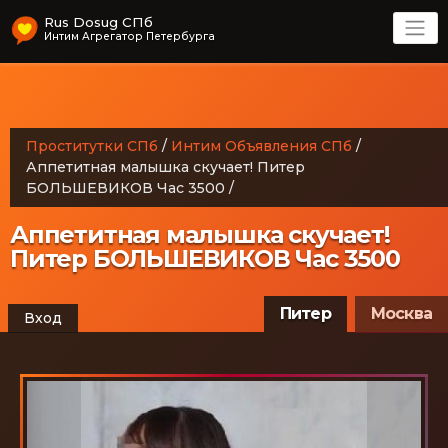
Rus Dosug СПб
Интим Агрегатор Петербурга
Проститутки СПб
/
Интим Объявления СПб
/
Аппетитная малышка скучает! Питер
БОЛЬШЕВИКОВ Час 3500
/
Аппетитная малышка скучает!
Питер БОЛЬШЕВИКОВ Час 3500
Питер
Москва
Вход