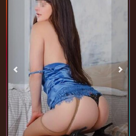
Previous
Next