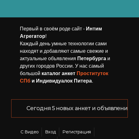
Первый в своём роде сайт -
Интим
Агрегaтор
!
Каждый день умные технологии сами
находят и добавляют самые свежие и
актуальные объявления
Петербурга
и
других городов России. У нас самый
большой
каталог анкет
Проституток
СПб
и Индивидуалок Питера
.
Сегодня 5 новых анкет и объявлений!
С Видео
Вход
Регистрация