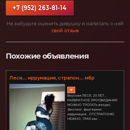
+7 (952) 263-81-14
Не забудьте оценить девушку и написать о ней
свой отзыв
Похожие объявления
Леся.... иррумация, страпон.... мбр
♥
Вкусная ЛЕСЯ, 20 ЛЕТ....
РАЗВРАТНОЕ ЭРОСВИДАНИЕ
МОЖНО ТРОГАТЬ везде).
Фистинг, фингеринг,
иррумация... ОТСТРАПОНЮ
НЕЖНО, ТРАХ как ...