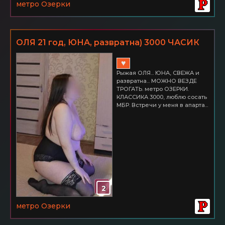
метро Озерки
ОЛЯ 21 год, ЮНА, развратна) 3000 ЧАСИК
♥
Рыжая ОЛЯ... ЮНА, СВЕЖА и
развратна... МОЖНО ВЕЗДЕ
ТРОГАТЬ. метро ОЗЕРКИ.
КЛАССИКА 3000, люблю сосать
МБР. Встречи у меня в апарта...
2
метро Озерки