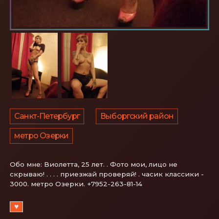
Санкт-Петербург
Выборгский район
метро Озерки
Обо мне:
Виолетта, 25 лет. . Фото мои, лицо не
скрываю! . . . . приезжай проверяй! . часик классики -
3000. метро Озерки. +7952-263-81-14
♥