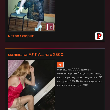
2
метро Озерки
малышка АЛЛА... час 2500.
♥
малышка АЛЛА, зрелая
миниатюрная Леди, приглашу
вас на распутное свидание.. 35
лет, рост 150. Люблю когда мою
киску ласкают до ОРГ...