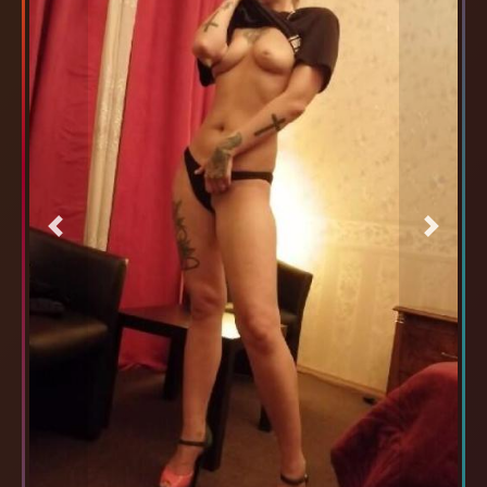
Previous
Next