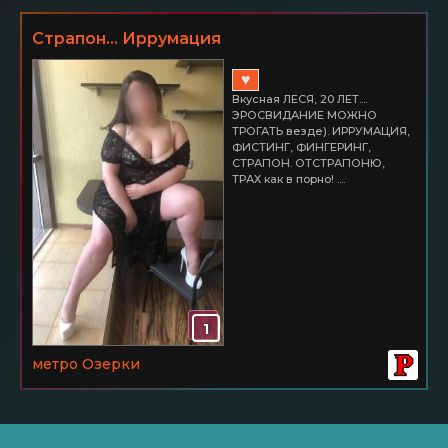
Страпон... Иррумация
♥
Вкусная ЛЕСЯ, 20 ЛЕТ....
ЭРОСВИДАНИЕ МОЖНО
ТРОГАТЬ везде). ИРРУМАЦИЯ,
ФИСТИНГ, ФИНГЕРИНГ,
СТРАПОН. ОТСТРАПОНЮ,
ТРАХ как в порно! ....
1
метро Озерки