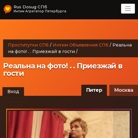
Rus Dosug СПб
Интим Агрегатор Петербурга
Проститутки СПб
/
Интим Объявления СПб
/
Реальна
на фото! . . Приезжай в гости
/
Реальна на фото! . . Приезжай в
гости
Питер
Москва
Вход