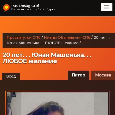
Rus Dosug СПб
Интим Агрегатор Петербурга
Проститутки СПб
/
Интим Объявления СПб
/
20 лет. . .
Юная Машенька. . . ЛЮБОЕ желание
/
20 лет. . . Юная Машенька. . .
ЛЮБОЕ желание
Питер
Москва
Вход