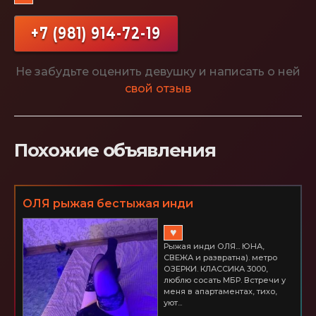
+7 (981) 914-72-19
Не забудьте оценить девушку и написать о ней
свой отзыв
Похожие объявления
ОЛЯ рыжая бестыжая инди
♥
Рыжая инди ОЛЯ... ЮНА,
СВЕЖА и развратна). метро
ОЗЕРКИ. КЛАССИКА 3000,
люблю сосать МБР. Встречи у
меня в апартаментах, тихо,
уют...