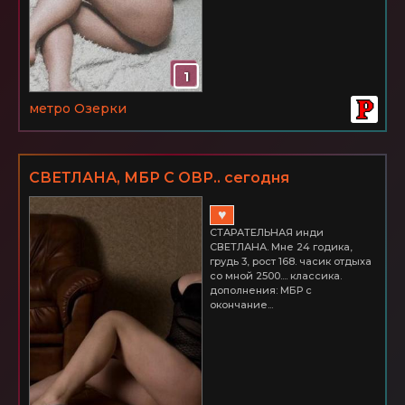
1
метро Озерки
СВЕТЛАНА, МБР С ОВР.. сегодня
♥
СТАРАТЕЛЬНАЯ инди ​
СВЕТЛАНА. Мне 24 годика,
грудь 3, рост 168. часик отдыха
со мной 2500.... классика.
дополнения: МБР с
окончание...