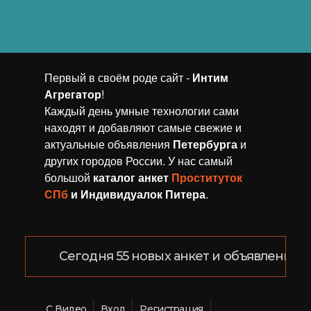
Первый в своём роде сайт -
Интим
Агрегaтор
!
Каждый день умные технологии сами
находят и добавляют самые свежие и
актуальные объявления
Петербурга
и
других городов России. У нас самый
большой
каталог анкет
Проституток
СПб
и Индивидуалок Питера
.
Сегодня 55 новых анкет и объявлений!
С Видео
Вход
Регистрация