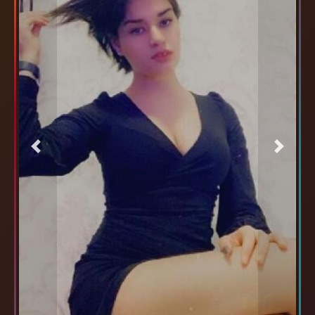
Previous
Next