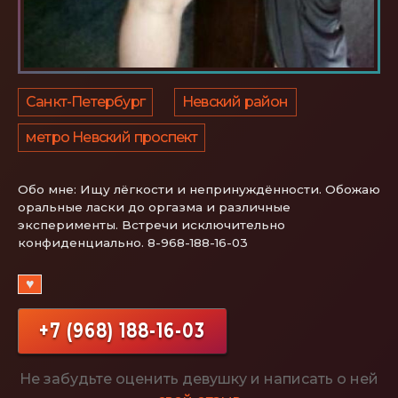
Санкт-Петербург
Невский район
метро Невский проспект
Обо мне:
Ищу лёгкости и непринуждённости. Обожаю
оральные ласки до оргазма и различные
эксперименты. Встречи исключительно
конфиденциально. 8-968-188-16-03
♥
+7 (968) 188-16-03
Не забудьте оценить девушку и написать о ней