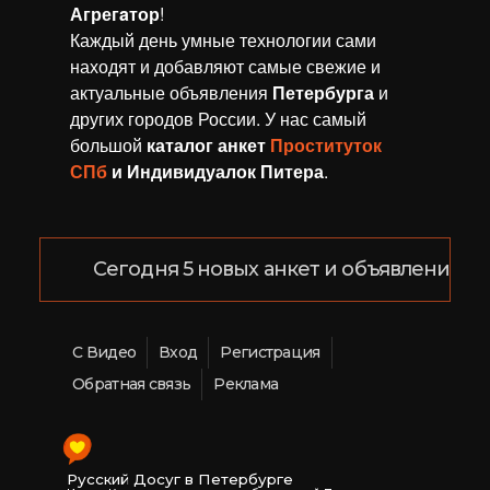
Агрегaтор
!
Каждый день умные технологии сами
находят и добавляют самые свежие и
актуальные объявления
Петербурга
и
других городов России. У нас самый
большой
каталог анкет
Проституток
СПб
и Индивидуалок Питера
.
Сегодня 5 новых анкет и объявлений!
С Видео
Вход
Регистрация
Обратная связь
Реклама