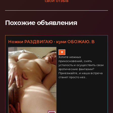
свой отзыв
Похожие объявления
Ножки РАЗДВИГАЮ - куни ОБОЖАЮ. В
ПОПОЧКУ ДАЮ! Невский р-н
♥
Хотите нежных
прикосновений, снять
усталость и осуществить свои
эротические фантазии?
Приезжайте, и наша встреча
станет просто нез...