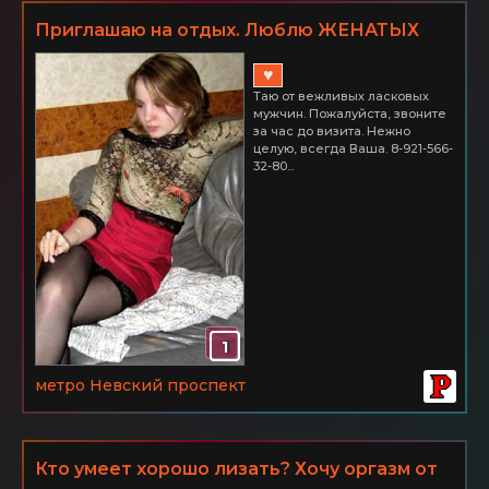
Приглашаю на отдых. Люблю ЖЕНАТЫХ
мальчиков. Невский р-н
♥
Таю от вежливых ласковых
мужчин. Пожалуйста, звоните
за час до визита. Нежно
целую, всегда Ваша. 8-921-566-
32-80...
1
метро Невский проспект
Кто умеет хорошо лизать? Хочу оргазм от