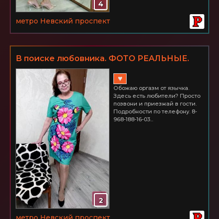
4
метро Невский проспект
В поиске любовника. ФОТО РЕАЛЬНЫЕ.
Невский р-н.
♥
Обожаю оргазм от язычка.
Здесь есть любители? Просто
позвони и приезжай в гости.
Подробности по телефону. 8-
968-188-16-03...
2
метро Невский проспект