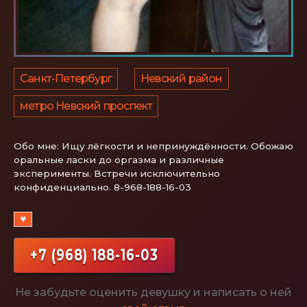
Санкт-Петербург
Невский район
метро Невский проспект
Обо мне:
Ищу лёгкости и непринуждённости. Обожаю
оральные ласки до оргазма и различные
эксперименты. Встречи исключительно
конфиденциально. 8-968-188-16-03
♥
+7 (968) 188-16-03
Не забудьте оценить девушку и написать о ней