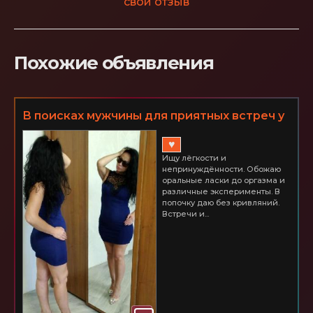
свой отзыв
Похожие объявления
В поисках мужчины для приятных встреч у
меня дома. Невский р-н
♥
Ищу лёгкости и
непринуждённости. Обожаю
оральные ласки до оргазма и
различные эксперименты. В
попочку даю без кривляний.
Встречи и...