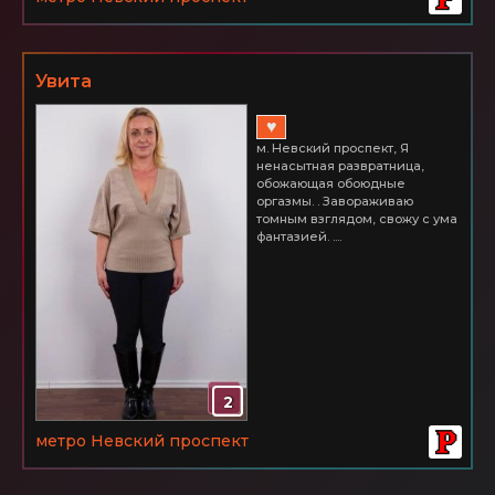
Увита
♥
м. Невский проспект, Я
ненасытная развратница,
обожающая обоюдные
оргазмы. . Завораживаю
томным взглядом, свожу с ума
фантазией. ....
2
метро Невский проспект