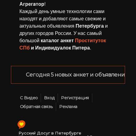
Агрегaтор
!
Каждый день умные технологии сами
находят и добавляют самые свежие и
актуальные объявления
Петербурга
и
других городов России. У нас самый
большой
каталог анкет
Проституток
СПб
и Индивидуалок Питера
.
Сегодня 5 новых анкет и объявлений!
С Видео
Вход
Регистрация
Обратная связь
Реклама