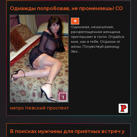
Однажды попробовав, не променяешь! СО
МНОЙ ВСЕ ПРОСТО. Невский р-н.
♥
Одинокая, ненасытная,
раскрепощенная женщина
приглашает в гости. Отдайся
мне, как я тебе. Отдохни от
жены. Почувствуй разницу.
Зво...
1
метро Невский проспект
В поисках мужчины для приятных встреч у