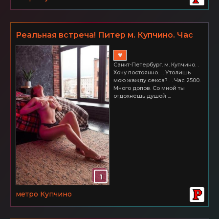
Реальная встреча! Питер м. Купчино. Час
2500
♥
Санкт-Петербург. м. Купчино. .
Хочу постоянно. . . Утолишь
мою жажду секса? . . Час 2500.
Много допов. Со мной ты
отдохнёшь душой ...
1
метро Купчино