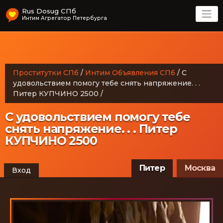
Rus Dosug СПб
Интим Агрегатор Петербурга
Проститутки СПб
/
Интим Объявления СПб
/
С
удовольствием помогу тебе снять напряжение. . .
Питер КУПЧИНО 2500
/
С удовольствием помогу тебе
снять напряжение. . . Питер
КУПЧИНО 2500
Питер
Москва
Вход