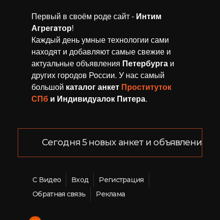
Первый в своём роде сайт -
Интим
Агрегaтор
!
Каждый день умные технологии сами
находят и добавляют самые свежие и
актуальные объявления
Петербурга
и
других городов России. У нас самый
большой
каталог анкет
Проституток
СПб
и Индивидуалок Питера
.
Сегодня 5 новых анкет и объявлений!
С Видео
Вход
Регистрация
Обратная связь
Реклама