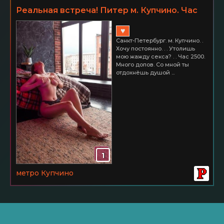
Реальная встреча! Питер м. Купчино. Час
2500
♥
Санкт-Петербург. м. Купчино. .
Хочу постоянно. . . Утолишь
мою жажду секса? . . Час 2500.
Много допов. Со мной ты
отдохнёшь душой ...
1
метро Купчино