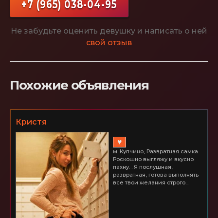
+7 (965) 038-04-95
Не забудьте оценить девушку и написать о ней
свой отзыв
Похожие объявления
Кристя
♥
м. Купчино, Развратная самка.
Роскошно выгляжу и вкусно
пахну. . Я послушная,
развратная, готова выполнять
все твои желания строго...