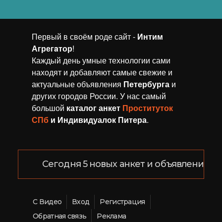
Первый в своём роде сайт -
Интим
Агрегaтор
!
Каждый день умные технологии сами
находят и добавляют самые свежие и
актуальные объявления
Петербурга
и
других городов России. У нас самый
большой
каталог анкет
Проституток
СПб
и Индивидуалок Питера
.
Сегодня 5 новых анкет и объявлений!
С Видео
Вход
Регистрация
Обратная связь
Реклама