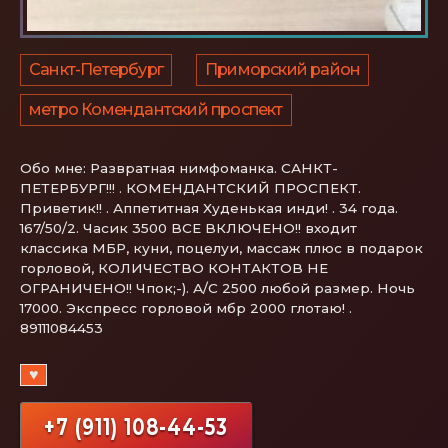
Санкт-Петербург
Приморский район
метро Комендантский проспект
Обо мне:
Развратная нимфоманка. САНКТ-
ПЕТЕРБУРГ!!! . КОМЕНДАНТСКИЙ ПРОСПЕКТ.
Приветик!! . Аппетитная Худенькая инди! . 34 года.
167/50/2. Часик 3500 ВСЕ ВКЛЮЧЕНО!! входит
классика МБР, куни, поцелуи, массаж плюс в подарок
горловой, КОЛИЧЕСТВО КОНТАКТОВ НЕ
ОГРАНИЧЕНО!! Чпок;-). А/С 2500 любой размер. Ночь
17000. Экспресс горловой мбр 2000 глотаю! .
89111084453
♥
+7 (911) 108-44-53