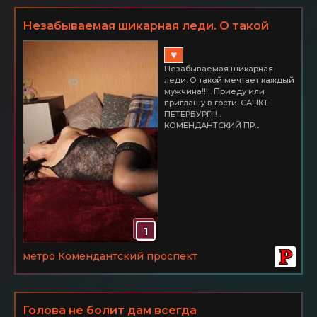
Незабываемая шикарная леди. О такой
мечтает каждый мужчина!!! Приеду или
♥
приглашу в гости
Незабываемая шикарная
леди. О такой мечтает каждый
мужчина!!! . Приеду или
приглашу в гости. САНКТ-
ПЕТЕРБУРГ!!! .
КОМЕНДАНТСКИЙ ПР...
1
метро Комендантский проспект
Голова не болит дам всегда