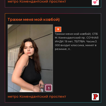
метро Комендантский проспект
Трахни меня мой ковбой)
♥
Трахни меня мой ковбой). СПБ
М. Комендантский пр.. СОЧНАЯ
ИНДИ. 19 лет, 75/178/4. Часик:3.
000 входит классика, минет в
резинке, п...
1
метро Комендантский проспект