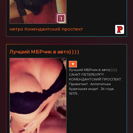
1
метро Комендантский проспект
Лучший МБРчик в авто) ) ) )
♥
Лучший МБРчик в авто) ) ) ).
САНКТ-ПЕТЕРБУРГ!!! .
КОМЕНДАНТСКИЙ ПРОСПЕКТ.
Приветик!! . Аппетитная
Худенькая инди! . 34 года.
167/5...