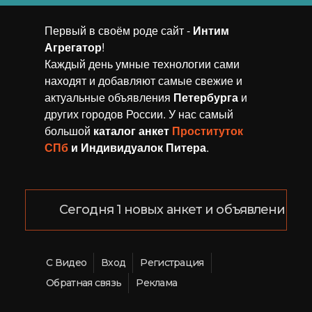
Первый в своём роде сайт -
Интим
Агрегaтор
!
Каждый день умные технологии сами
находят и добавляют самые свежие и
актуальные объявления
Петербурга
и
других городов России. У нас самый
большой
каталог анкет
Проституток
СПб
и Индивидуалок Питера
.
Сегодня 1 новых анкет и объявлений!
С Видео
Вход
Регистрация
Обратная связь
Реклама