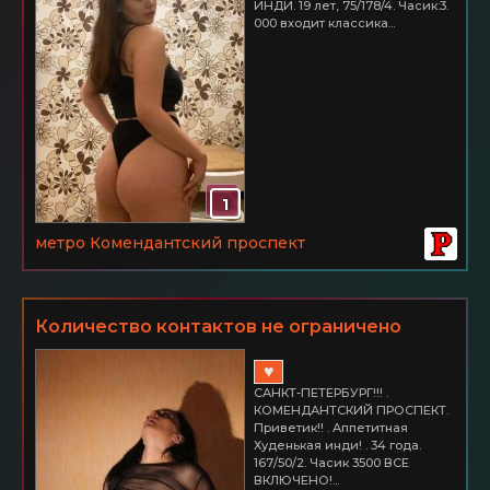
ИНДИ. 19 лет, 75/178/4. Часик:3.
000 входит классика...
1
метро Комендантский проспект
Количество контактов не ограничено
♥
САНКТ-ПЕТЕРБУРГ!!! .
КОМЕНДАНТСКИЙ ПРОСПЕКТ.
Приветик!! . Аппетитная
Худенькая инди! . 34 года.
167/50/2. Часик 3500 ВСЕ
ВКЛЮЧЕНО!...