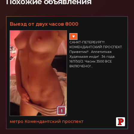
Похожие объявления
Выезд от двух часов 8000
♥
САНКТ-ПЕТЕРБУРГ!!! .
КОМЕНДАНТСКИЙ ПРОСПЕКТ.
Приветик!! . Аппетитная
Худенькая инди! . 34 года.
167/50/2. Часик 3500 ВСЕ
ВКЛЮЧЕНО!...
1
метро Комендантский проспект