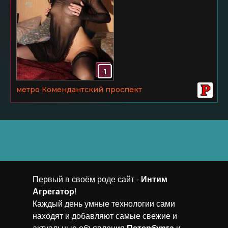
1
метро Комендантский проспект
Первый в своём роде сайт -
Интим
Агрегaтор
!
Каждый день умные технологии сами
находят и добавляют самые свежие и
актуальные объявления
Петербурга
и