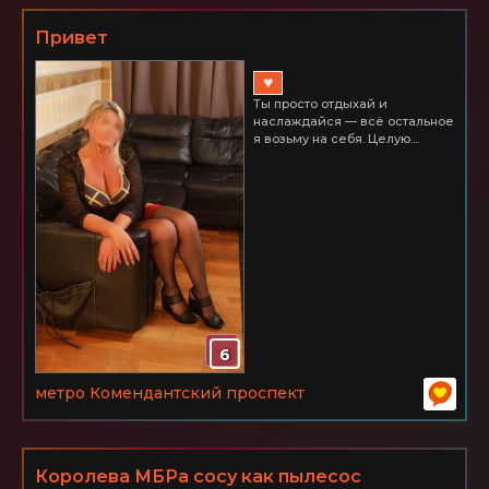
Привет
♥
Ты просто отдыхай и
наслаждайся — всё остальное
я возьму на себя. Целую....
6
метро Комендантский проспект
Королева МБРа сосу как пылесос