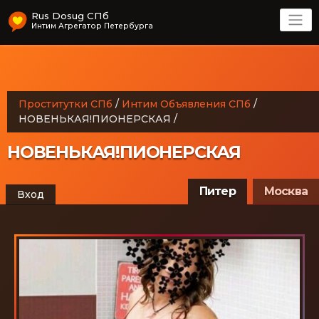
Rus Dosug СПб
Интим Агрегатор Петербурга
Проститутки СПб
/
Интим Объявления СПб
/
НОВЕНЬКАЯ!ПИОНЕРСКАЯ
/
НОВЕНЬКАЯ!ПИОНЕРСКАЯ
Питер
Москва
Вход