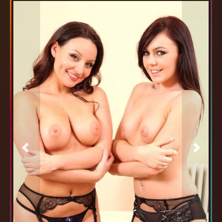
Previous
Next