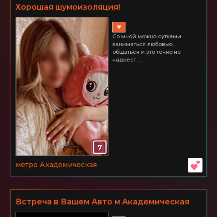
Хорошая шумоизоляция!
♥
Со мной можно сутками
заниматься любовью,
общаться и это точно не
надоест. ...
7
метро Академическая
Встреча в Вашем Авто м Академическая