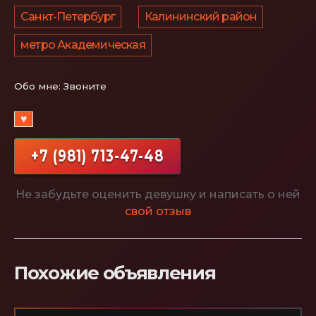
Санкт-Петербург
Калининский район
метро Академическая
Обо мне:
Звоните
♥
+7 (981) 713-47-48
Не забудьте оценить девушку и написать о ней
свой отзыв
Похожие объявления