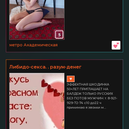
5
метро Академическая
Либидо-секса. . разум-денег
♥
ЭФФЕКТНАЯ ШКОДИНКА
50+ЛЕТ ПРИГЛАШАЕТ НА
БАЛДЕЖ ТОЛЬКО РУССКИХ
БЕЗ ПОТОВ МУЖЧИН. т. 8-921-
929-72-74 с10 до22 ч
принимаю я звонки м....