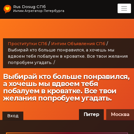
Rus Dosug СПб
Интим Агрегатор Петербурга
Проститутки СПб
/
Интим Объявления СПб
/
Выбирай кто больше понравился, а хочешь мы
вдвоем тебя побалуем в кроватке. Все твои желания
попробуем угадать.
/
Выбирай кто больше понравился,
а хочешь мы вдвоем тебя
побалуем в кроватке. Все твои
желания попробуем угадать.
Питер
Москва
Вход